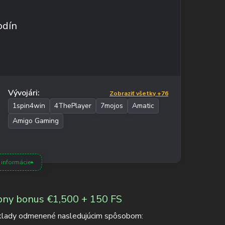
odín
Vývojári:
Zobraziť všetky +76
1spin4win
4ThePlayer
7mojos
Amatic
Amigo Gaming
informácie
pny bonus €1,500 + 150 FS
 vklady odmenené nasledujúcim spôsobom: