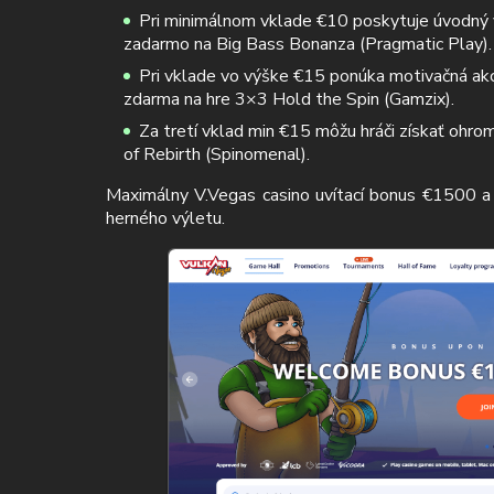
Pri minimálnom vklade €10 poskytuje úvodný
zadarmo na Big Bass Bonanza (Pragmatic Play).
Pri vklade vo výške €15 ponúka motivačná ak
zdarma na hre 3×3 Hold the Spin (Gamzix).
Za tretí vklad min €15 môžu hráči získať ohr
of Rebirth (Spinomenal).
Maximálny V.Vegas casino uvítací bonus €1500 a
herného výletu.