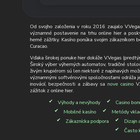
Od svojho založenia v roku 2016 zaujalo V.Vegas
významné postavenie na trhu online hier a pos
herné zážitky. Kasíno ponúka svojim zákazníkom b
Curacao.
Vďaka širokej ponuke hier dokáže V.Vegas (predt
Široký výber výherných automatov, tradičné stolové
živým krupiérom sú len niektoré z napínavých možno
významnými softvérovými spoločnosťami odráža je
inovácií, bezpečnosti a zábavy sa
nove casino
V.
zážitok z online hier.
Výhody a nevýhody
Casino bon
Mobilné kasíno
Metódy vkla
Zákaznícka podpora
Dizajn 
Často 