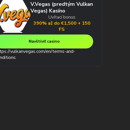
V.Vegas (predtým Vulkan
Vegas) Kasíno
Uvítací bonus
390% až do €1,500 + 150
FS
Navštíviť casino
tps://vulkanvegas.com/en/terms-and-
nditions