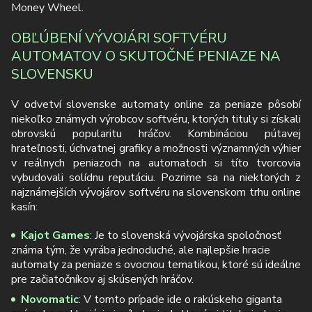
Money Wheel.
OBĽÚBENÍ VÝVOJÁRI SOFTVÉRU
AUTOMATOV O SKUTOČNÉ PENIAZE NA
SLOVENSKU
V odvetví slovenske automaty online za peniaze pôsobí
niekoľko známych výrobcov softvéru, ktorých tituly si získali
obrovskú popularitu hráčov. Kombináciou pútavej
hrateľnosti, úchvatnej grafiky a možnosti významných výhier
v reálnych peniazoch na automatoch si títo tvorcovia
vybudovali solídnu reputáciu. Pozrime sa na niektorých z
najznámejších vývojárov softvéru na slovenskom trhu online
kasín:
Kajot Games
: Je to slovenská vývojárska spoločnosť
známa tým, že vyrába jednoduché, ale najlepšie hracie
automaty za peniaze s ovocnou tematikou, ktoré sú ideálne
pre začiatočníkov aj skúsených hráčov.
Novomatic
: V tomto prípade ide o rakúskeho giganta