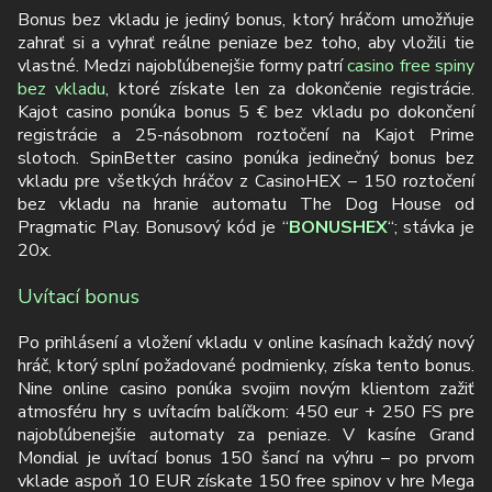
Bonus bez vkladu je jediný bonus, ktorý hráčom umožňuje
zahrať si a vyhrať reálne peniaze bez toho, aby vložili tie
vlastné. Medzi najobľúbenejšie formy patrí
casino free spiny
bez vkladu
, ktoré získate len za dokončenie registrácie.
Kajot casino ponúka bonus 5 € bez vkladu po dokončení
registrácie a 25-násobnom roztočení na Kajot Prime
slotoch. SpinBetter casino ponúka jedinečný bonus bez
vkladu pre všetkých hráčov z CasinoHEX – 150 roztočení
bez vkladu na hranie automatu The Dog House od
Pragmatic Play. Bonusový kód je “
BONUSHEX
“; stávka je
20x.
Uvítací bonus
Po prihlásení a vložení vkladu v online kasínach každý nový
hráč, ktorý splní požadované podmienky, získa tento bonus.
Nine online casino ponúka svojim novým klientom zažiť
atmosféru hry s uvítacím balíčkom: 450 eur + 250 FS pre
najobľúbenejšie automaty za peniaze. V kasíne Grand
Mondial je uvítací bonus 150 šancí na výhru – po prvom
vklade aspoň 10 EUR získate 150 free spinov v hre Mega