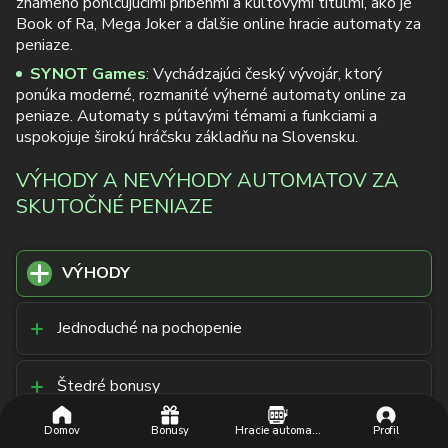
známeho pohlcujúcimi príbehmi a kultovými titulmi, ako je
Book of Ra, Mega Joker a ďalšie online hracie automaty za
peniaze.
SYNOT Games
: Vychádzajúci český vývojár, ktorý
ponúka moderné, rozmanité výherné automaty online za
peniaze. Automaty s pútavými témami a funkciami a
uspokojuje širokú hráčsku základňu na Slovensku.
VÝHODY A NEVÝHODY AUTOMATOV ZA
SKUTOČNÉ PENIAZE
VÝHODY
Jednoduché na pochopenie
Štedré bonusy
Domov
Bonusy
Hracie automaty
Profil
Nekonečná škála možností