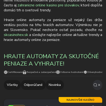
herné možnosti a moderné platformy, populárnou voľbou je
často aj
zahranicne online kasino pre slovakov
, ktoré dopĺňa
domáci trh o svetové trendy.
Hracie online automaty za peniaze už nejaký čas držia
vedúcu pozíciu na trhu hracích automatov. Výnimkou nie je
ani Slovensko. Pokiaľ nechcete ostať pozadu, choďte na
skcasinohex.sk
a sledujte najlepšie online aktuálne trendy a
hracie automaty online za peniaze.
HRAJTE AUTOMATY ZA SKUTOČNÉ
PENIAZE A VYHRAJTE!
Certifikované
Bezpečné a zabezpečené
Odborne hodnotené
Dôveryhodné
Všetky
Odporúčané
Novinka
NAJNOVŠIE KASÍNO