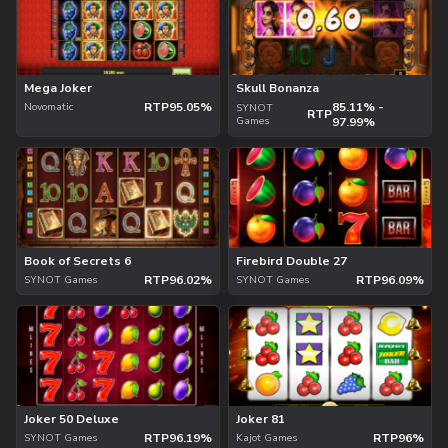
Mega Joker
Skull Bonanza
RTP
95.05%
85.11% -
Novomatic
SYNOT
RTP
Games
97.99%
Book of Secrets 6
Firebird Double 27
RTP
96.02%
RTP
96.09%
SYNOT Games
SYNOT Games
Joker 50 Deluxe
Joker 81
RTP
96.19%
RTP
96%
SYNOT Games
Kajot Games