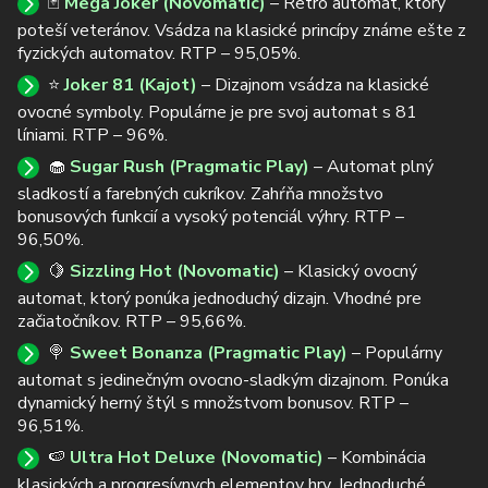
🃏
Mega Joker (Novomatic)
– Retro automat, ktorý
poteší veteránov. Vsádza na klasické princípy známe ešte z
fyzických automatov. RTP – 95,05%.
⭐
Joker 81 (Kajot)
– Dizajnom vsádza na klasické
ovocné symboly. Populárne je pre svoj automat s 81
líniami. RTP – 96%.
🧁
Sugar Rush (Pragmatic Play)
– Automat plný
sladkostí a farebných cukríkov. Zahŕňa množstvo
bonusových funkcií a vysoký potenciál výhry. RTP –
96,50%.
🍋
Sizzling Hot (Novomatic)
– Klasický ovocný
automat, ktorý ponúka jednoduchý dizajn. Vhodné pre
začiatočníkov. RTP – 95,66%.
🍭
Sweet Bonanza (Pragmatic Play)
– Populárny
automat s jedinečným ovocno-sladkým dizajnom. Ponúka
dynamický herný štýl s množstvom bonusov. RTP –
96,51%.
🍉
Ultra Hot Deluxe (Novomatic)
– Kombinácia
klasických a progresívnych elementov hry. Jednoduché