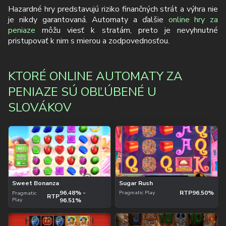
Hazardné hry predstavujú riziko finančných strát a výhra nie
je nikdy garantovaná. Automaty a ďalšie
online hry za
peniaze
môžu viesť k stratám, preto je nevyhnutné
pristupovať k nim s mierou a zodpovednosťou.
KTORÉ ONLINE AUTOMATY ZA
PENIAZE SÚ OBĽÚBENÉ U
SLOVÁKOV
Sweet Bonanza
Sugar Rush
96.48% -
RTP
96.50%
Pragmatic Play
Pragmatic
RTP
Play
96.51%