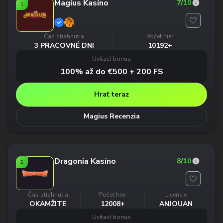
Magius Kasíno
7
/10
1
Čas stiahnutia
Počet hier
3 PRACOVNÉ DNI
10192+
Uvítací bonus
100% až do €500 + 200 FS
Hrať teraz
Magius Recenzia
Dragonia Kasíno
8
/10
2
Čas stiahnutia
Počet hier
Licencie
OKAMŽITE
12008+
ANJOUAN
Uvítací bonus