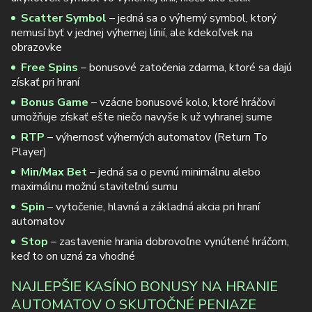
Scatter Symbol
– jedná sa o výherný symbol, ktorý
nemusí byť v jednej výhernej línií, ale kdekoľvek na
obrazovke
Free Spins
– bonusové zatočenia zdarma, ktoré sa dajú
získať pri hraní
Bonus Game
– vzácne bonusové kolo, ktoré hráčovi
umožňuje získať ešte niečo navyše k už vyhranej sume
RTP
– výhernosť výherných automatov (Return To
Player)
Min/Max Bet
– jedná sa o pevnú minimálnu alebo
maximálnu možnú staviteľnú sumu
Spin
– vytočenie, hlavná a základná akcia pri hraní
automatov
Stop
– zastavenie hrania dobrovoľne vynútené hráčom,
keď to on uzná za vhodné
NAJLEPŠIE KASÍNO BONUSY NA HRANIE
AUTOMATOV O SKUTOČNÉ PENIAZE