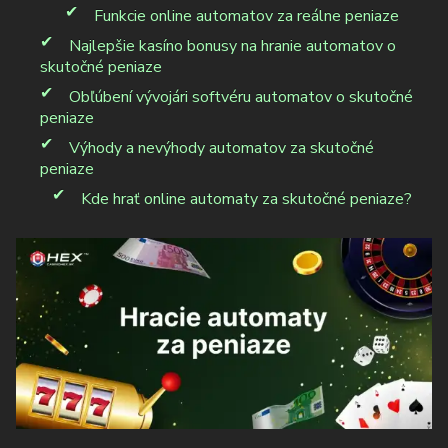
Funkcie online automatov za reálne peniaze
Najlepšie kasíno bonusy na hranie automatov o
skutočné peniaze
Obľúbení vývojári softvéru automatov o skutočné
peniaze
Výhody a nevýhody automatov za skutočné
peniaze
Kde hrať online automaty za skutočné peniaze?