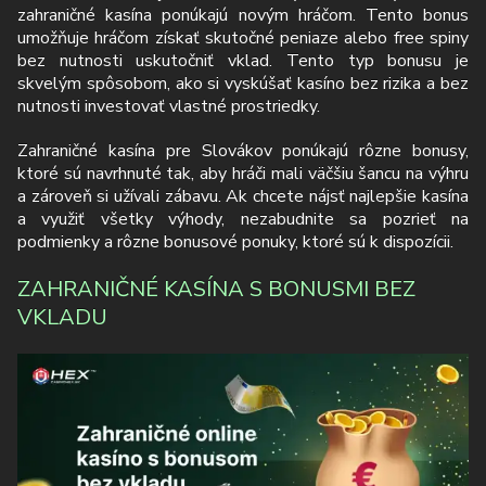
zahraničné kasína ponúkajú novým hráčom. Tento bonus
umožňuje hráčom získať skutočné peniaze alebo free spiny
bez nutnosti uskutočniť vklad. Tento typ bonusu je
skvelým spôsobom, ako si vyskúšať kasíno bez rizika a bez
nutnosti investovať vlastné prostriedky.
Zahraničné kasína pre Slovákov ponúkajú rôzne bonusy,
ktoré sú navrhnuté tak, aby hráči mali väčšiu šancu na výhru
a zároveň si užívali zábavu. Ak chcete nájsť najlepšie kasína
a využiť všetky výhody, nezabudnite sa pozrieť na
podmienky a rôzne bonusové ponuky, ktoré sú k dispozícii.
ZAHRANIČNÉ KASÍNA S BONUSMI BEZ
VKLADU