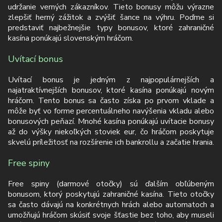
udržanie verných zákazníkov. Tieto bonusy môžu výrazne
zlepšiť herný zážitok a zvýšiť šance na výhru. Poďme si
predstaviť najbežnejšie typy bonusov, ktoré zahraničné
kasína ponúkajú slovenským hráčom.
Uvítací bonus
Uvítací bonus je jedným z najpopulárnejších a
najatraktívnejších bonusov, ktoré kasína ponúkajú novým
hráčom. Tento bonus sa často získa po prvom vklade a
môže byť vo forme percentuálneho navýšenia vkladu alebo
bonusových peňazí. Mnohé kasína ponúkajú uvítacie bonusy
až do výšky niekoľkých stoviek eur, čo hráčom poskytuje
skvelú príležitosť na rozšírenie ich bankrollu a začatie hrania.
Free spiny
Free spiny (darmové otočky) sú ďalším obľúbeným
bonusom, ktorý poskytujú zahraničné kasína. Tieto otočky
sa často dávajú na konkrétnych hrách alebo automatoch a
umožňujú hráčom skúsiť svoje šťastie bez toho, aby museli