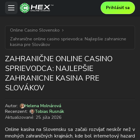
Prihlásiť sa
Online Casino Slovensko
Zahranične online casino sprievodca: Najlepšie zahranicne
kasina pre Slovákov
ZAHRANIČNE ONLINE CASINO
SPRIEVODCA: NAJLEPŠIE
ZAHRANICNE KASINA PRE
SLOVÁKOV
Autor:
Helena Molnárová
Recenzent:
Tobias Rusnák
Aktualizované:
25. júla 2026
Online kasína na Slovensku sa začali rozvíjať neskôr než v
mnohých zahraničných krajinách, kde bol internetový hazard