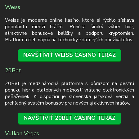
Weiss
Weiss je moderné online kasíno, ktoré si rýchlo získava
popularitu medzi hráčmi. Ponúka široký výber hier,
atraktívne bonusové balíčky a podporu kryptomien.
Platforma cieli najmä na technicky zdatnejších používateľov.
NAVŠTÍVIŤ WEISS CASINO TERAZ
20Bet
20Bet je medzinárodná platforma s dôrazom na pestrú
ponuku hier a platobných možností vrátane elektronických
peňaženiek. K dispozícii je slovenská jazyková verzia a
prehľadný systém bonusov pre nových aj aktívnych hráčov.
NAVŠTÍVIŤ 20BET CASINO TERAZ
Vulkan Vegas