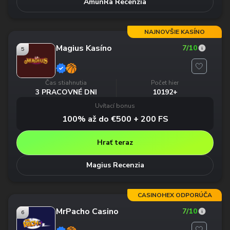
AmunRa Recenzia
NAJNOVŠIE KASÍNO
Magius Kasíno
7
/10
5
Čas stiahnutia
Počet hier
3 PRACOVNÉ DNI
10192+
Uvítací bonus
100% až do €500 + 200 FS
Hrať teraz
Magius Recenzia
CASINOHEX ODPORÚČA
MrPacho Casino
7
/10
6