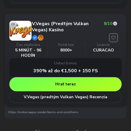
V.Vegas (predtým Vulkan
8
/10
20
Vegas) Kasíno
Čas stiahnutia
Počet hier
Licencie
5 MINÚT - 96
8000+
CURACAO
HODÍN
Uvítací bonus
390% až do €1,500 + 150 FS
Hrať teraz
V.Vegas (predtým Vulkan Vegas) Recenzia
https://vulkanvegas.com/en/terms-and-conditions