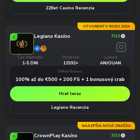
22Bet Casino Recenzia
OTVORENÝ V ROKU 2024
Legiano Kasíno
7
/10
2
Čas stiahnutia
Počet hier
Licencie
1-5 DNI
11592+
ANJOUAN
Uvítací bonus
100% až do €500 + 200 FS + 1 bonusový crab
Hrať teraz
Legiano Recenzia
NAJLEPŠIA NOVÁ ZNAČKA
CrownPlay Kasíno
7
/10
3