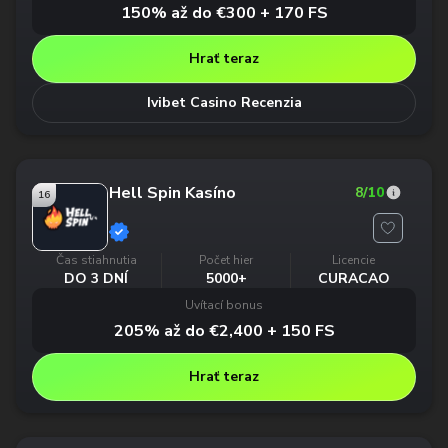
150% až do €300 + 170 FS
Hrať teraz
Ivibet Casino Recenzia
Hell Spin Kasíno
8
/10
16
Čas stiahnutia
Počet hier
Licencie
DO 3 DNÍ
5000+
CURACAO
Uvítací bonus
205% až do €2,400 + 150 FS
Hrať teraz