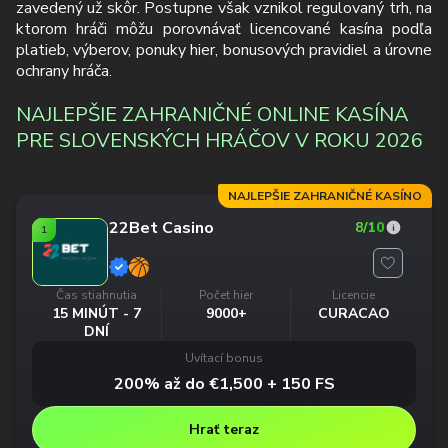
zavedený už skôr. Postupne však vznikol regulovaný trh, na
ktorom hráči môžu porovnávať licencované kasína podľa
platieb, výberov, ponuky hier, bonusových pravidiel a úrovne
ochrany hráča.
NAJLEPŠIE ZAHRANIČNÉ ONLINE KASÍNA
PRE SLOVENSKÝCH HRÁČOV V ROKU 2026
NAJLEPŠIE ZAHRANIČNÉ KASÍNO
22Bet Casino
8
/10
1
Čas stiahnutia
Počet hier
Licencie
15 MINÚT - 7
9000+
CURACAO
DNÍ
Uvítací bonus
200% až do €1,500 + 150 FS
Hrať teraz