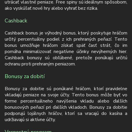
utrácať vlastné peniaze. Free spiny sú ideálnym spôsobom,
ako vyskúšať nové hry alebo vyhrať bez rizika.
Cashback
Cashback bonus je výhodný bonus, ktorý poskytuje hráčom
určitý percentuálny podiel z ich prehraných peňazí. Tento
bonus umožňuje hráčom získať späť časť strát, čo im
pomáha minimalizovať negatívne účinky nevýherných hier.
Cashback bonusy sú obľúbené, pretože ponúkajú určitú
ochranu proti prehraným peniazom.
Bonusy za dobití
Bonusy za dobitie sú ponúkané hráčom, ktorí pravidelne
vkladajú peniaze na svoje účty. Tento bonus môže byť vo
forme percentuálneho navýšenia vkladu alebo ďalších
bonusových peňazí pri ďalších vkladoch. Bonusy za dobitie
podporujú lojálnych hráčov, ktorí sa vracajú do kasína a
udržiavajú si aktívne účty.
Vernostný program