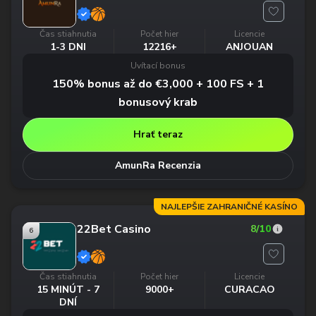
Čas stiahnutia
Počet hier
Licencie
1-3 DNI
12216+
ANJOUAN
Uvítací bonus
150% bonus až do €3,000 + 100 FS + 1
bonusový krab
Hrať teraz
AmunRa Recenzia
NAJLEPŠIE ZAHRANIČNÉ KASÍNO
22Bet Casino
8
/10
6
Čas stiahnutia
Počet hier
Licencie
15 MINÚT - 7
9000+
CURACAO
DNÍ