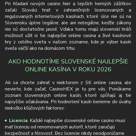
Pri hľadaní nových casino hier a lepších herných zážitkov
začali Slováci hrať v zahraničných licencovaných a
regulovaných internetových kasínach, ktoré síce nie sú na
Slovensku úplne legálne, ale ani nelegálne, keďže zákony
nie sú dostatočne jasné. Vďaka tomu majú slovenskí hráči
možnosť užiť si tie najlepšie online casina a živé kasínové
hry z celého sveta v našom zozname, kde je výber kasín
oveľa väčší ako na domácom trhu.
AKO HODNOTÍME SLOVENSKÉ NAJLEPŠIE
ONLINE KASÍNA V ROKU 2026
Ak sa chcete zahrať v niektorom z SK online casina, ale
neviete, kde začať, CasinoHEX je tu pre vás. Ponúkame
zoznam slovenských online kasín, ktoré spĺňajú aj tie
najvyššie očakávania. Pri hodnotení kasín berieme do úvahy
niekoľko kľúčových faktorov:
Licencia
. Každé najlepšie slovenské online casino musí
mať licenciu od renomovaných autorít, ktoré zaručujú
bezpečnosť a férovosť. Bez licencie nikdy neodporúčame