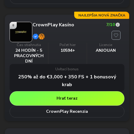
NAJLEPŠIA NOVÁ ZNAČKA
CrownPlay Kasíno
7
/10
8
Čas stiahnutia
Počet hier
Licencie
24 HODÍN - 5
10594+
ANJOUAN
PRACOVNÝCH
DNÍ
Uvítací bonus
250% až do €3,000 + 350 FS + 1 bonusový
krab
Hrať teraz
CrownPlay Recenzia