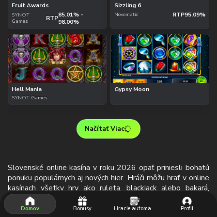
Fruit Awards
Sizzling 6
85.01% -
RTP
95.09%
Novomatic
SYNOT
RTP
Games
98.00%
Hell Mania
Gypsy Moon
SYNOT Games
Načítať Viac
Slovenské online kasína v roku 2026 opäť priniesli bohatú
ponuku populárnych aj nových hier. Hráči môžu hrať v online
kasínach všetky hry ako ruleta, blackjack alebo bakará,
pričom si užijú skvelé herné prostredie.
Domov
Bonusy
Hracie automaty
Profil