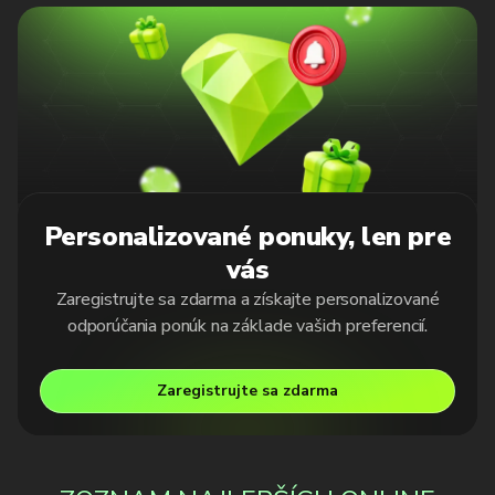
Personalizované ponuky, len pre
vás
Zaregistrujte sa zdarma a získajte personalizované
odporúčania ponúk na základe vašich preferencií.
Zaregistrujte sa zdarma