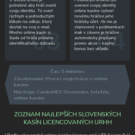
potrebné aby hráč overil
overení svojej identity
svoju identitu. Tú overí
online kasíno vytvorí
rýchlym a jednoduchým
novému hráčovi jeho
klikom na odkaz, ktorý
hráčsky účet. Ak nie je
dostal na svoj e-mail.
stanovené v podmienkach
Mnoho online kasín si
inak v závere je hráčovi
žiada od hráča pridanie
automaticky pripísaný
identifikačného dokladu.
promo akcie – kasíno
bonus bez vkladu.
Čas: 5 minutes
Zásobovanie:
Proces registrácie v online
kasíne
Nástroje:
CasinoHEX Slovensko, telefón,
online kasíno
ZOZNAM NAJLEPŠÍCH SLOVENSKÝCH
KASÍN LICENCOVANÝCH URHH