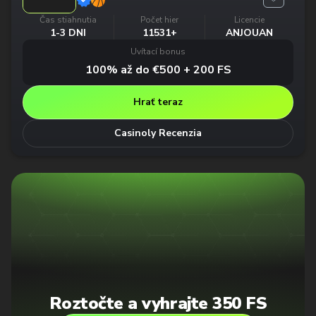
Čas stiahnutia
Počet hier
Licencie
1-3 DNI
11531+
ANJOUAN
Uvítací bonus
100% až do €500 + 200 FS
Hrať teraz
Casinoly Recenzia
Roztočte a vyhrajte 350 FS