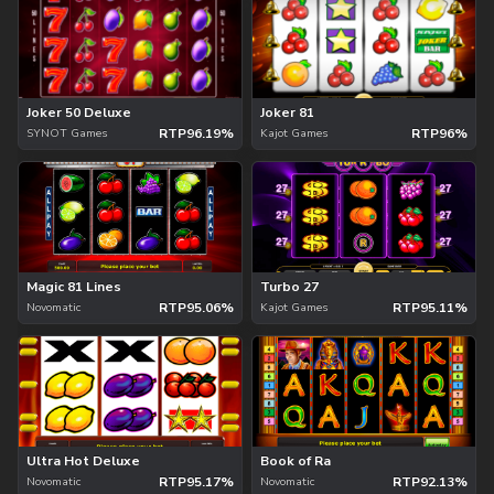
Joker 50 Deluxe
Joker 81
RTP
96.19%
RTP
96%
SYNOT Games
Kajot Games
Magic 81 Lines
Turbo 27
RTP
95.06%
RTP
95.11%
Novomatic
Kajot Games
Ultra Hot Deluxe
Book of Ra
RTP
95.17%
RTP
92.13%
Novomatic
Novomatic