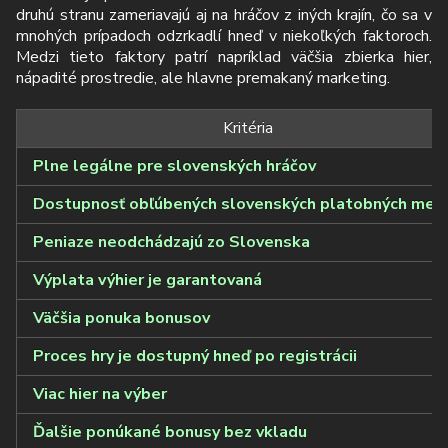
druhú stranu zameriavajú aj na hráčov z iných krajín, čo sa v
mnohých prípadoch odzrkadlí hneď v niekoľkých faktoroch.
Medzi tieto faktory patrí napríklad väčšia zbierka hier,
nápadité prostredie, ale hlavne premakaný marketing.
Kritéria
Plne legálne pre slovenských hráčov
Dostupnosť obľúbených slovenských platobných met
Peniaze neodchádzajú zo Slovenska
Výplata výhier je garantovaná
Väčšia ponuka bonusov
Proces hry je dostupný hneď po registrácii
Viac hier na výber
Ďalšie ponúkané bonusy bez vkladu