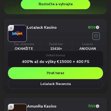
Roztočte a vyhrajte
LolaJack Kasíno
8
/10
4
Čas stiahnutia
Počet hier
Licencie
OKAMŽITE
13416+
ANJOUAN
Uvítací bonus
400% až do výšky €15000 + 400 FS
Hrať teraz
LolaJack Recenzia
AmunRa Kasíno
7
/10
5