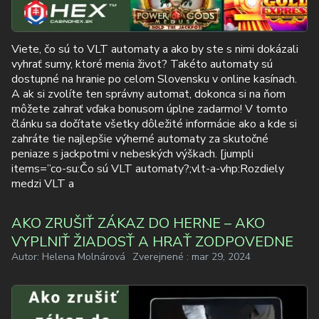
Viete, čo sú to VLT automaty a ako by ste s nimi dokázali
vyhrať sumy, ktoré menia život? Takéto automaty sú
dostupné na hranie po celom Slovensku v online kasínach.
A ak si zvolíte ten správny automat, dokonca si na ňom
môžete zahrať vďaka bonusom úplne zadarmo! V tomto
článku sa dočítate všetky dôležité informácie ako a kde si
zahráte tie najlepšie výherné automaty za skutočné
peniaze s jackpotmi v nebeských výškach. [jumpli
items=”co-su:Čo sú VLT automaty?;vlt-a-vhp:Rozdiely
medzi VLT a
AKO ZRUŠIŤ ZÁKAZ DO HERNE – AKO
VYPLNIŤ ŽIADOSŤ A HRAŤ ZODPOVEDNE
Autor:
Helena Molnárová
Zverejnené :
mar 29, 2024