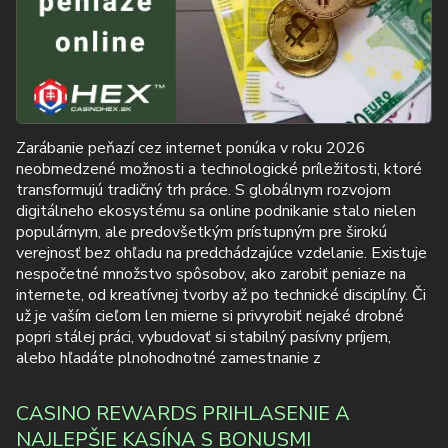
Zarábanie peňazí cez internet ponúka v roku 2026
neobmedzené možnosti a technologické príležitosti, ktoré
transformujú tradičný trh práce. S globálnym rozvojom
digitálneho ekosystému sa online podnikanie stalo nielen
populárnym, ale predovšetkým prístupným pre širokú
verejnosť bez ohľadu na predchádzajúce vzdelanie. Existuje
nespočetné množstvo spôsobov, ako zarobiť peniaze na
internete, od kreatívnej tvorby až po technické disciplíny. Či
už je vaším cieľom len mierne si privyrobiť nejaké drobné
popri stálej práci, vybudovať si stabilný pasívny príjem,
alebo hľadáte plnohodnotné zamestnanie z
CASINO REWARDS PRIHLASENIE A
NAJLEPŠIE KASÍNA S BONUSMI