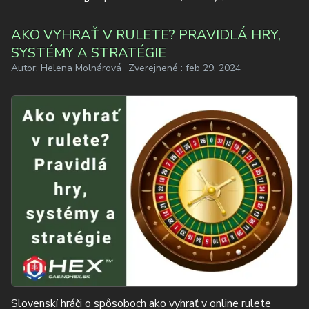
AKO VYHRAŤ V RULETE? PRAVIDLÁ HRY,
SYSTÉMY A STRATÉGIE
Autor:
Helena Molnárová
Zverejnené :
feb 29, 2024
Slovenskí hráči o spôsoboch ako vyhrať v online rulete