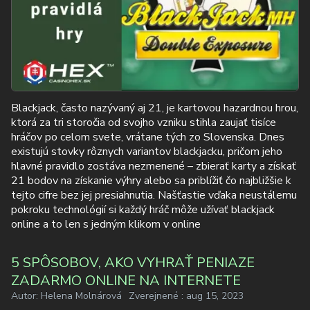
Blackjack, často nazývaný aj 21, je kartovou hazardnou hrou,
ktorá za tri storočia od svojho vzniku stihla zaujať tisíce
hráčov po celom svete, vrátane tých zo Slovenska. Dnes
existujú stovky rôznych variantov blackjacku, pričom jeho
hlavné pravidlo zostáva nezmenené – zbierať karty a získať
21 bodov na získanie výhry alebo sa priblížiť čo najbližšie k
tejto cifre bez jej presiahnutia. Našťastie vďaka neustálemu
pokroku technológií si každý hráč môže užívať blackjack
online a to len s jedným klikom v online
5 SPÔSOBOV, AKO VYHRAŤ PENIAZE
ZADARMO ONLINE NA INTERNETE
Autor:
Helena Molnárová
Zverejnené :
aug 15, 2023