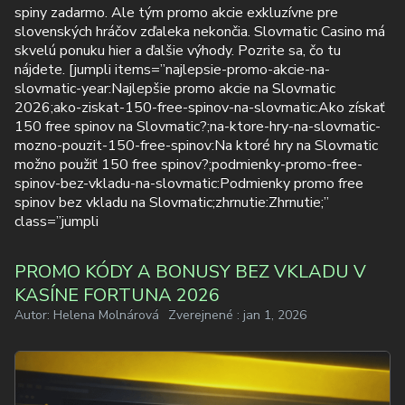
spiny zadarmo. Ale tým promo akcie exkluzívne pre
slovenských hráčov zďaleka nekončia. Slovmatic Casino má
skvelú ponuku hier a ďalšie výhody. Pozrite sa, čo tu
nájdete. [jumpli items=”najlepsie-promo-akcie-na-
slovmatic-year:Najlepšie promo akcie na Slovmatic
2026;ako-ziskat-150-free-spinov-na-slovmatic:Ako získať
150 free spinov na Slovmatic?;na-ktore-hry-na-slovmatic-
mozno-pouzit-150-free-spinov:Na ktoré hry na Slovmatic
možno použiť 150 free spinov?;podmienky-promo-free-
spinov-bez-vkladu-na-slovmatic:Podmienky promo free
spinov bez vkladu na Slovmatic;zhrnutie:Zhrnutie;”
class=”jumpli
PROMO KÓDY A BONUSY BEZ VKLADU V
KASÍNE FORTUNA 2026
Autor:
Helena Molnárová
Zverejnené :
jan 1, 2026