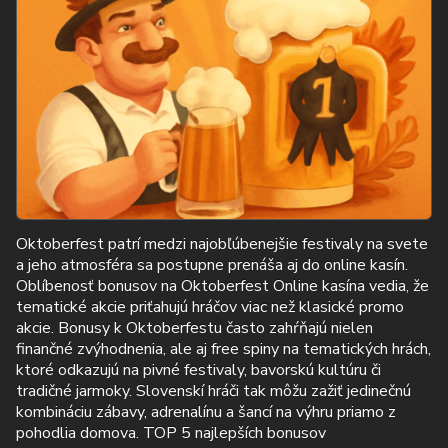
Oktoberfest patrí medzi najobľúbenejšie festivaly na svete
a jeho atmosféra sa postupne prenáša aj do online kasín.
Oblíbenosť bonusov na Oktoberfest Online kasína vedia, že
tematické akcie priťahujú hráčov viac než klasické promo
akcie. Bonusy k Oktoberfestu často zahŕňajú nielen
finančné zvýhodnenia, ale aj free spiny na tematických hrách,
ktoré odkazujú na pivné festivaly, bavorskú kultúru či
tradičné jarmoky. Slovenskí hráči tak môžu zažiť jedinečnú
kombináciu zábavy, adrenalínu a šancí na výhru priamo z
pohodlia domova. TOP 5 najlepších bonusov