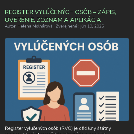
REGISTER VYLÚČENÝCH OSÔB – ZÁPIS,
OVERENIE, ZOZNAM A APLIKÁCIA
Autor:
Helena Molnárová
Zverejnené :
jún 19, 2025
Register vylúčených osôb (RVO) je oficiálny štátny