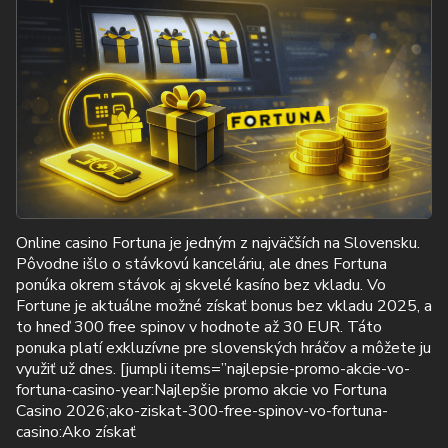
Online casino Fortuna je jedným z najväčších na Slovensku.
Pôvodne išlo o stávkovú kanceláriu, ale dnes Fortuna
ponúka okrem stávok aj skvelé kasíno bez vkladu. Vo
Fortune je aktuálne možné získať bonus bez vkladu 2025, a
to hneď 300 free spinov v hodnote až 30 EUR. Táto
ponuka platí exkluzívne pre slovenských hráčov a môžete ju
využiť už dnes. [jumpli items=”najlepsie-promo-akcie-vo-
fortuna-casino-year:Najlepšie promo akcie vo Fortuna
Casino 2026;ako-ziskat-300-free-spinov-vo-fortuna-
casino:Ako získať