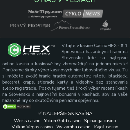
Vitajte v kasíne CasinoHEX - # 1
Sprievodca hazardnými hrami na
Slovensku, kde sa najlepšie
online kasína a kasínové hry zhromažďujú na jednom mieste!
Ponúkame široký výber kasínových hier ľubovoľného vkusu. Tu
si môžete zvoliť hranie hracích automatov, ruletu, blackjack,
baccarat, craps, stieracie karty a videohry bez sťahovania
alebo registrácie. Poskytujeme tiež široký výber recenzií kasín
na Slovensku s najnovšími bonusmi v kasínach, aby sa vaše
hazardné hry so skutočnými peniazmi spríjemnili.
✅ NAJLEPŠIE SK KASÍNA
Weiss casino
Yukon Gold casino
Spinanga casino
Vulkan Vegas casino
Wazamba casino
Kajot casino