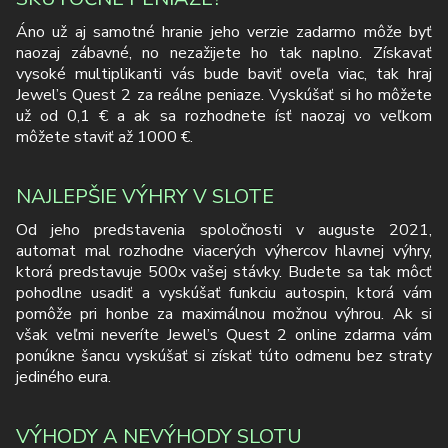
Áno už aj samotné hranie jeho verzie zadarmo môže byť
naozaj zábavné, no nezažijete ho tak naplno. Získavať
vysoké multiplikanti vás bude baviť oveľa viac, tak hraj
Jewel’s Quest 2 za reálne peniaze. Vyskúšať si ho môžete
už od 0,1 € a ak sa rozhodnete ísť naozaj vo veľkom
môžete staviť až 1000 €.
NAJLEPŠIE VÝHRY V SLOTE
Od jeho predstavenia spoločnosti v auguste 2021,
automat mal rozhodne viacerých výhercov hlavnej výhry,
ktorá predstavuje 500x vašej stávky. Budete sa tak môcť
pohodlne usadiť a vyskúšať funkciu autospin, ktorá vám
pomôže pri honbe za maximálnou možnou výhrou. Ak si
však veľmi neveríte Jewel’s Quest 2 online zdarma vám
ponúkne šancu vyskúšať si získať túto odmenu bez straty
jediného eura.
VÝHODY A NEVÝHODY SLOTU