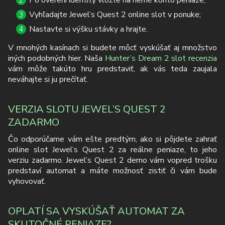
Po overení identity vložte na herné konto peniaze;
Vyhľadajte Jewel’s Quest 2 online slot v ponuke;
Nastavte si výšku stávky a hrajte.
V mnohých kasínach si budete môcť vyskúšať aj množstvo
iných podobných hier. Naša
Hunter’s Dream 2 slot recenzia
vám môže takúto hru predstaviť, ak vás teda zaujala
neváhajte si ju prečítať.
VERZIA SLOTU JEWEL’S QUEST 2
ZADARMO
Čo odporúčame vám ešte predtým, ako si pôjdete zahrať
online slot Jewel’s Quest 2 za reálne peniaze, to jeho
verziu zadarmo. Jewel’s Quest 2 demo vám vopred trošku
predstaví automat a máte možnosť zistiť či vám bude
vyhovovať.
OPLATÍ SA VYSKÚŠAŤ AUTOMAT ZA
SKUTOČNÉ PENIAZE?