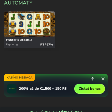
AUTOMATY
Hunter’s Dream 2
RTP
97%
E-gaming
KASÍNO MESIACA
200% až do €1,500 + 150 FS
Získať bonus