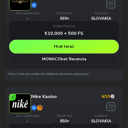
Čas stiahnutia
Počet hier
Licencie
-
939+
SLOVAKIA
Uvítací bonus
€10,000 + 500 FS
Hrať teraz
MONACObet Recenzia
https://info.monacobet.sk/vseobecne-obchodne-podmienky/
Nike Kasíno
6
/10
3
Čas stiahnutia
Počet hier
Licencie
-
850+
SLOVAKIA