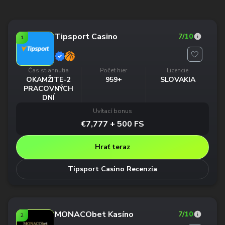
Tipsport Casino
7
/10
1
Čas stiahnutia
Počet hier
Licencie
OKAMŽITE-2
959+
SLOVAKIA
PRACOVNÝCH
DNÍ
Uvítací bonus
€7,777 + 500 FS
Hrať teraz
Tipsport Casino Recenzia
MONACObet Kasíno
7
/10
2