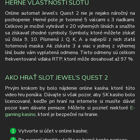
HERNÉ VLASTNOSTI SLOTU
Online automat Jewel’s Quest 2 nie je nejako náročný na
pochopenie. Herné pole je tvorené 5 valcami s 3 riadkami.
Celkovo je možné vyhrávať v 20 výherných líniách a snažíte
sa získavať zhodné symboly. Symboly, ktoré môžete získať
sú čísla 9, 10. Písmená J, Q, K, A a najlepší z nich zlatá
totemová maska. Ak získate 3 a viac v jednej z výhernej
línií, bude vám vyplatená odmena. Tieto odmeny sú celkom
frekventované vďaka RTP, ktoré môže dosahovať až 97 %.
AKO HRAŤ SLOT JEWEL’S QUEST 2
Prvým krokom by bolo nájdenie online kasína, ktoré túto
video hru ponúka. Dávajte si však pozor, aby SK kasíno bolo
licencované, keďže pri hraní na internete si musíte dávať
pozor kam dávate peniaze. Môžete si pozrieť niektoré
E-
gaming kasino
, ktoré je bezpečné na hranie.
Vytvorte si účet v online kasíne;