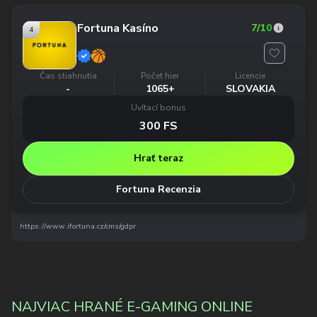
Fortuna Kasíno
7
/10
4
Čas stiahnutia
Počet hier
Licencie
-
1065+
SLOVAKIA
Uvítací bonus
300 FS
Hrať teraz
Fortuna Recenzia
https://www.ifortuna.cz/cms/gdpr
NAJVIAC HRANÉ E-GAMING ONLINE