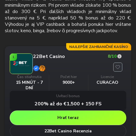
minimálnym rizikom. Pri prvom vklade získate 100 % bonus
až do 300 €. Pri ďalších vkladoch je minimálny vklad
stanovený na 5 €, napríklad 50 % bonus až do 220 €.
Výhodou je aj VIP cashback a bohatá ponuka hier vrátane
slotov, keno, binga, žrebov či progresívnych jackpotov.
NAJLEPŠIE ZAHRANIČNÉ KASÍNO
22Bet Casino
8
/10
1
Čas stiahnutia
Počet hier
Licencie
15 MINÚT - 7
9000+
CURACAO
DNÍ
Uvítací bonus
200% až do €1,500 + 150 FS
Hrať teraz
22Bet Casino Recenzia