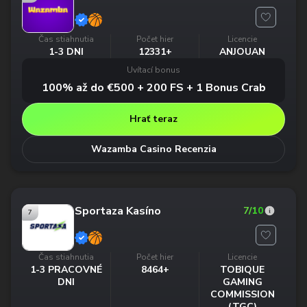
Čas stiahnutia
Počet hier
Licencie
1-3 DNI
12331+
ANJOUAN
Uvítací bonus
100% až do €500 + 200 FS + 1 Bonus Crab
Hrať teraz
Wazamba Casino Recenzia
Sportaza Kasíno
7
/10
7
Čas stiahnutia
Počet hier
Licencie
1-3 PRACOVNÉ
8464+
TOBIQUE
DNI
GAMING
COMMISSION
(TGC)