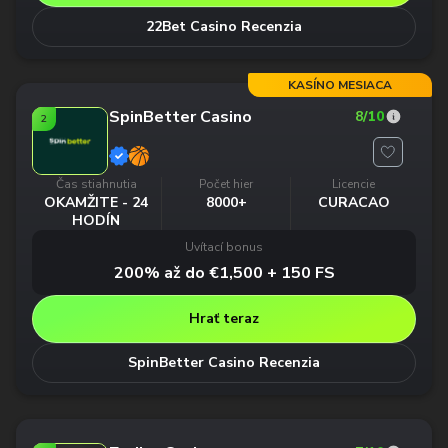
22Bet Casino Recenzia
KASÍNO MESIACA
SpinBetter Casino
8
/10
2
Čas stiahnutia
Počet hier
Licencie
OKAMŽITE - 24
8000+
CURACAO
HODÍN
Uvítací bonus
200% až do €1,500 + 150 FS
Hrať teraz
SpinBetter Casino Recenzia