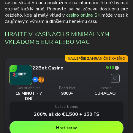
casino vklad 5 eur a poukážeme na informácie, ktoré by mal
poznať každý hráč. Pripravte sa na zábavu dostupnú pre
každého, kde aj malý vklad v
casino online SK
môže viesť k
zaujímavým výhram a dlhšiemu hernému času.
HRAJTE V KASÍNACH S MINIMÁLNYM
VKLADOM 5 EUR ALEBO VIAC
NAJLEPŠIE ZAHRANIČNÉ KASÍNO
22Bet Casino
8
/10
1
Čas stiahnutia
Počet hier
Licencie
15 MINÚT - 7
9000+
CURACAO
DNÍ
Uvítací bonus
200% až do €1,500 + 150 FS
Hrať teraz