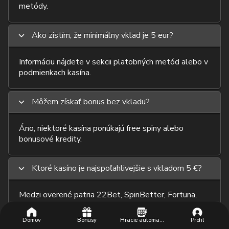
metódy.
Ako zistím, že minimálny vklad je 5 eur?
Informáciu nájdete v sekcii platobných metód alebo v
podmienkach kasína.
Môžem získať bonus bez vkladu?
Áno, niektoré kasína ponúkajú free spiny alebo
bonusové kredity.
Ktoré kasíno je najspoľahlivejšie s vkladom 5 €?
Medzi overené patria 22Bet, SpinBetter, Fortuna,
Niké či eTipos.
Domov
Bonusy
Hracie automaty
Profil