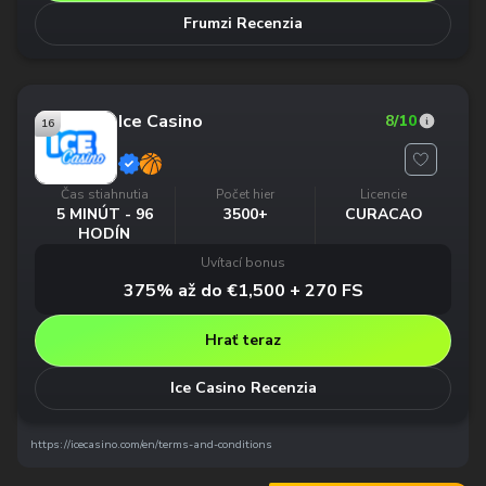
Frumzi Recenzia
Ice Casino
8
/10
16
Čas stiahnutia
Počet hier
Licencie
5 MINÚT - 96
3500+
CURACAO
HODÍN
Uvítací bonus
375% až do €1,500 + 270 FS
Hrať teraz
Ice Casino Recenzia
https://icecasino.com/en/terms-and-conditions