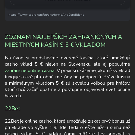
https://www.tsars.com/en/site/termsAndConditions
ZOZNAM NAJLEPŠÍCH ZAHRANIČNÝCH A
MIESTNYCH KASÍN S 5 € VKLADOM
Na úvod si predstavíme overené kasína, ktoré umožňujú
casino vklad 5 € nielen na Slovensku, ale aj populárne
zahranicne online casina
. V praxi si ukážeme, ako nízky vklad
funguje a aké platobné metódy ho podporujú. Práve kasína
s minimálnym vkladom 5 € sú skvelou voľbou pre hráčov,
ktorí chcú začať opatrne a postupne objavovať svet online
hazardu.
22Bet
22Bet je online casino, ktoré umožňuje získať prvý bonus už
pri vklade vo výške 1 €. Ide teda o ešte nižšiu sumu než
casino vklad 5 €, vďaka čomu môžete hry spoznať s