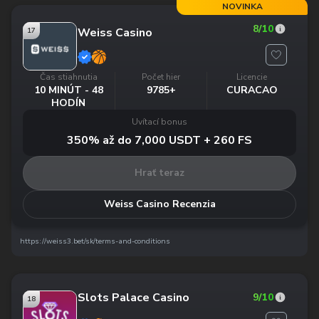
NOVINKA
8
/10
Weiss Casino
17
Čas stiahnutia
Počet hier
Licencie
10 MINÚT - 48
9785+
CURACAO
HODÍN
Uvítací bonus
350% až do 7,000 USDT + 260 FS
Hrať teraz
Weiss Casino Recenzia
https://weiss3.bet/sk/terms-and-conditions
Slots Palace Casino
9
/10
18