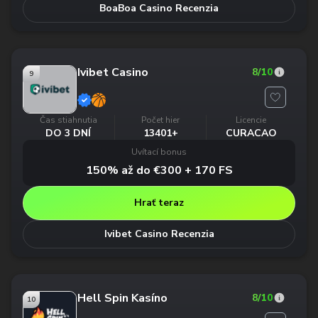
BoaBoa Casino Recenzia
Ivibet Casino
8
/10
9
Čas stiahnutia
Počet hier
Licencie
DO 3 DNÍ
13401+
CURACAO
Uvítací bonus
150% až do €300 + 170 FS
Hrať teraz
Ivibet Casino Recenzia
Hell Spin Kasíno
8
/10
10