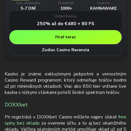
Čas stiahnutia
Počet hier
Licencie
5-7 DNÍ
1000+
KAHNAWAKE
Uvítací bonus
250% až do €480 + 80 FS
Hrať teraz
Zodiac Casino Recenzia
Kasíno je známe exkluzívnymi jackpotmi a vernostným
Casino Reward programom, ktorý odmeňuje hráčov bodmi
už pri minimálnych vkladoch. Viac ako 850 hier vrátane live
kasína s nízkymi stávkami poteší široké spektrum hráčov.
DOXXbet
Pri registrácii v DOXXbet Casino môžete najprv získať
free
spiny bez vkladu
za overenie účtu, a to aj bez okamžitého
vkladu. Väčšina platobných metód umožňuje vklad už od 5