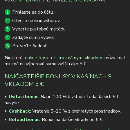
Prihláste sa do účtu.
Otvorte sekciu výberov.
Vyberte platobnú metódu.
Zadajte sumu výberu.
Potvrďte žiadosť.
Niektoré
online kasína s minimálnym vkladom
môžu mať
minimálnu výberovú sumu vyššiu ako 5 €.
NAJČASTEJŠIE BONUSY V KASÍNACH S
VKLADOM 5 €
Uvítací bonus
: Napr. 100 % k vkladu, teda ďalších 5 €
navyše.
Cashback
: Vrátenie 5–20 % z prehratých prostriedkov.
Reload bonus
: Bonus na ďalšie vklady od 5 €.