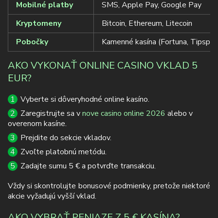
Mobilné platby
SMS, Apple Pay, Google Pay
Kryptomeny
Bitcoin, Ethereum, Litecoin
Pobočky
Kamenné kasína (Fortuna, Tipspor
AKO VYKONAŤ ONLINE CASINO VKLAD 5
EUR?
Vyberte si dôveryhodné online kasíno.
Zaregistrujte sa v
nove casino online 2026
alebo v
overenom kasíne.
Prejdite do sekcie vkladov.
Zvoľte platobnú metódu.
Zadajte sumu 5 € a potvrďte transakciu.
Vždy si skontrolujte bonusové podmienky, pretože niektoré
akcie vyžadujú vyšší vklad.
AKO VYBRAŤ PENIAZE Z 5 € KASÍNA?