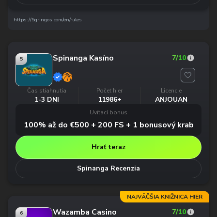
https://5gringos.com/en/rules
Spinanga Kasíno
7
/10
5
Čas stiahnutia
Počet hier
Licencie
1-3 DNI
11986+
ANJOUAN
Uvítací bonus
100% až do €500 + 200 FS + 1 bonusový krab
Hrať teraz
Spinanga Recenzia
NAJVÄČŠIA KNIŽNICA HIER
Wazamba Casino
7
/10
6