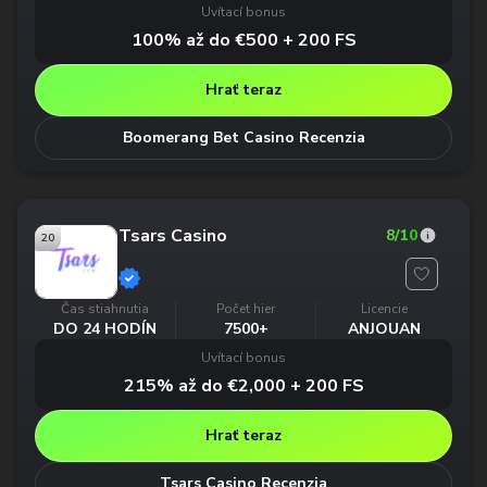
Uvítací bonus
100% až do €500 + 200 FS
Hrať teraz
Boomerang Bet Casino Recenzia
Tsars Casino
8
/10
20
Čas stiahnutia
Počet hier
Licencie
DO 24 HODÍN
7500+
ANJOUAN
Uvítací bonus
215% až do €2,000 + 200 FS
Hrať teraz
Tsars Casino Recenzia